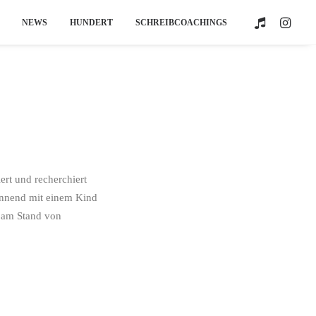
NEWS
HUNDERT
SCHREIBCOACHINGS
ert und recherchiert
ginnend mit einem Kind
ns am Stand von