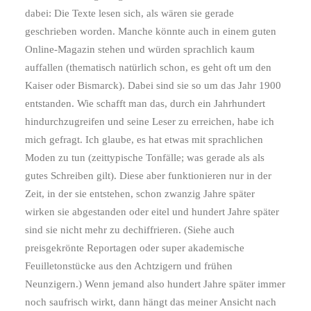
dabei: Die Texte lesen sich, als wären sie gerade
geschrieben worden. Manche könnte auch in einem guten
Online-Magazin stehen und würden sprachlich kaum
auffallen (thematisch natürlich schon, es geht oft um den
Kaiser oder Bismarck). Dabei sind sie so um das Jahr 1900
entstanden. Wie schafft man das, durch ein Jahrhundert
hindurchzugreifen und seine Leser zu erreichen, habe ich
mich gefragt. Ich glaube, es hat etwas mit sprachlichen
Moden zu tun (zeittypische Tonfälle; was gerade als als
gutes Schreiben gilt). Diese aber funktionieren nur in der
Zeit, in der sie entstehen, schon zwanzig Jahre später
wirken sie abgestanden oder eitel und hundert Jahre später
sind sie nicht mehr zu dechiffrieren. (Siehe auch
preisgekrönte Reportagen oder super akademische
Feuilletonstücke aus den Achtzigern und frühen
Neunzigern.) Wenn jemand also hundert Jahre später immer
noch saufrisch wirkt, dann hängt das meiner Ansicht nach