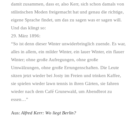
damit zusammen, dass er, also Kerr, sich schon damals von
stilistischen Moden freigemacht hat und genau die richtige,
eigene Sprache findet, um das zu sagen was er sagen will.
Und das klingt so:
29. März 1896:
“So ist denn dieser Winter unwiderbringlich zuende. Es war,
alles in allem, ein milder Winter, ein lauer Winter, ein flauer
Winter; ohne große Aufregungen, ohne große
Umwälzungen, ohne große Errungenschaften. Die Leute
sitzen jetzt wieder bei Josty im Freien und trinken Kaffee,
sie spielen wieder lawn tennis in ihren Gärten, sie fahren
wieder nach dem Café Grunewald, um Abendbrot zu
essen…”
Aus:
Alfred Kerr: Wo liegt Berlin?